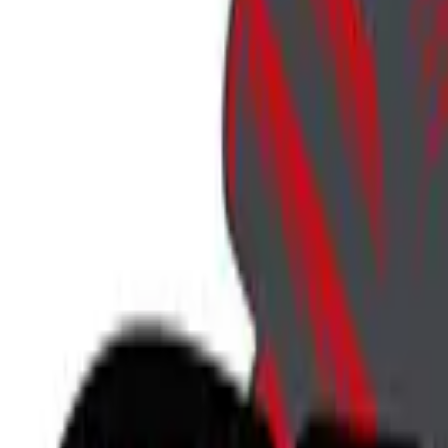
707-746-5143