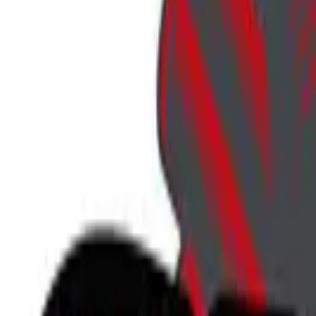
707-746-5143